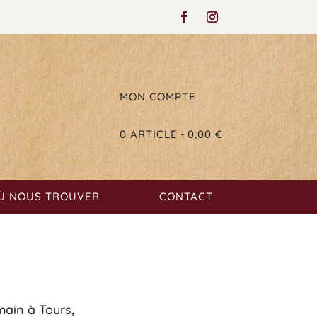
MON COMPTE
0 ARTICLE
0,00 €
Ù NOUS TROUVER
CONTACT
ain à Tours,