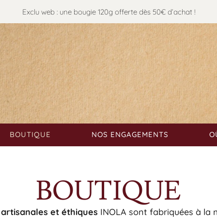
Exclu web : une bougie 120g offerte dès 50€ d’achat !
BOUTIQUE
NOS ENGAGEMENTS
O
BOUTIQUE
artisanales et éthiques
INOLA sont fabriquées à la m