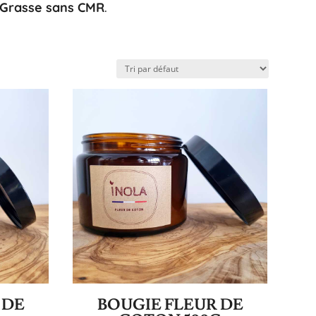
Grasse sans CMR
.
 DE
BOUGIE FLEUR DE