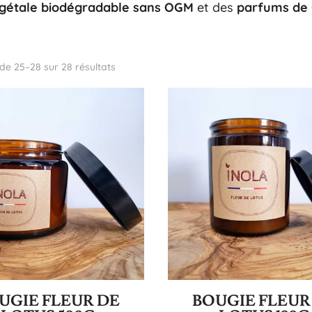
égétale biodégradable sans OGM
et des
parfums de 
de 25–28 sur 28 résultats
UGIE FLEUR DE
BOUGIE FLEUR