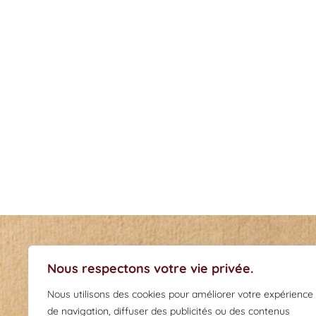
NOUS CON
Création de bougies
artisanales à Tours
Nous respectons votre vie privée.
06-98-87-
Nous utilisons des cookies pour améliorer votre expérience
inolabougies
de navigation, diffuser des publicités ou des contenus