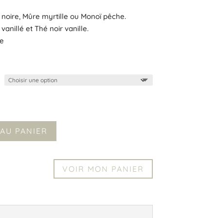
 noire, Mûre myrtille ou Monoï pêche.
anillé et Thé noir vanille.
e
AU PANIER
VOIR MON PANIER