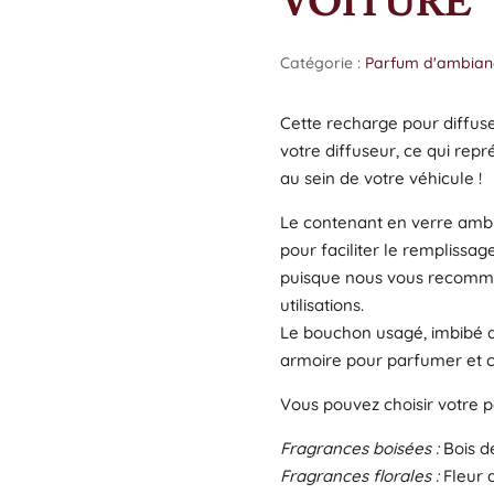
VOITURE
Catégorie :
Parfum d'ambian
Cette recharge pour diffus
votre diffuseur, ce qui rep
au sein de votre véhicule !
Le contenant en verre am
pour faciliter le remplissag
puisque nous vous recomm
utilisations.
Le bouchon usagé, imbibé 
armoire pour parfumer et c
Vous pouvez choisir votre p
Fragrances boisées :
Bois de
Fragrances florales :
Fleur d