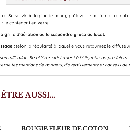
. Se servir de la pipette pour y prélever le parfum et remplir le 
ur le contenant en verre.
la grille d’aération ou le suspendre grâce au lacet.
lissage
(selon la régularité à laquelle vous retournez le diffuseur
on utilisation. Se référer strictement à l’étiquette du produit e
erne les mentions de dangers, d’avertissements et conseils de
ÊTRE AUSSI…
S
BOUGIE FLEUR DE COTON