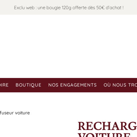
Exclu web : une bougie 120g offerte dès 50€ d’achat !
OIRE
BOUTIQUE
NOS ENGAGEMENTS
OÙ NOUS TR
fuseur voiture
RECHARG