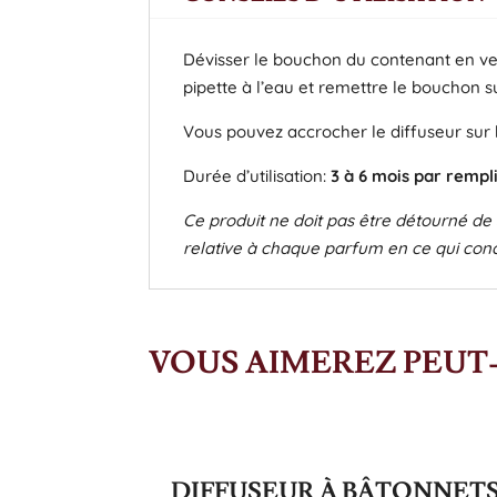
Dévisser le bouchon du contenant en verre
pipette à l’eau et remettre le bouchon s
Vous pouvez accrocher le diffuseur sur
Durée d’utilisation:
3 à 6 mois par remp
Ce produit ne doit pas être détourné de s
relative à chaque parfum en ce qui conc
VOUS AIMEREZ PEUT-
DIFFUSEUR À BÂTONNET