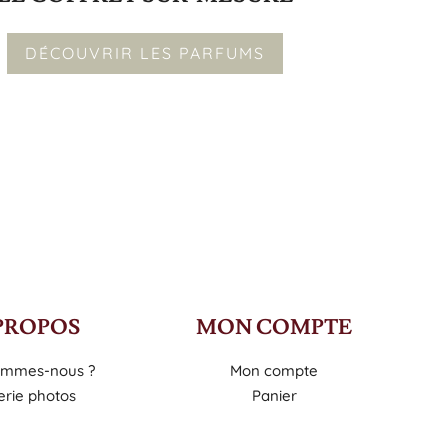
DÉCOUVRIR LES PARFUMS
PROPOS
MON COMPTE
ommes-nous ?
Mon compte
erie photos
Panier