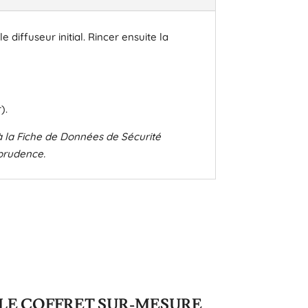
diffuseur initial. Rincer ensuite la
).
t à la Fiche de Données de Sécurité
 prudence.
LE COFFRET SUR-MESURE