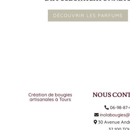
DÉCOUVRIR LES PARFUMS
NOUS CON
Création de bougies
artisanales à Tours
06-98-87-
inolabougies
30 Avenue Andr
37 100 TO