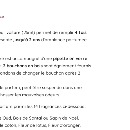
ce
eur voiture (25ml) permet de remplir
4 fois
résente
jusqu'à 2 ans
d'ambiance parfumée
bré est accompagné d'une
pipette en verre
e.
2 bouchons en bois
sont également fournis
andons de changer le bouchon après 2
de parfum, peut être suspendu dans une
hasser les mauvaises odeurs.
arfum parmi les 14 fragrances ci-dessous :
 Oud, Bois de Santal ou Sapin de Noël.
e coton, Fleur de lotus, Fleur d'oranger,